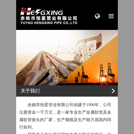
关于我们
余姚市恒星管业有限公司创建于1996年，公司
注册资金一千万元，是一家专业生产金属软管及金
属软管接头的厂家，生产规模及生产能力居国内同
行前列。