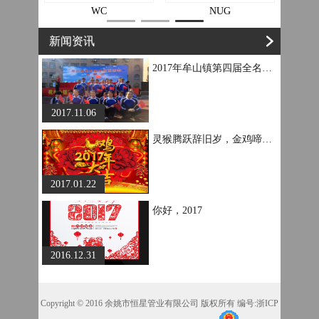
WC
NUG
新闻资讯
2017年牟山镇第四届全名运动会
2017.11.06
灵猴腾跃辞旧岁，金鸡啼鸣迎新春
2017.01.22
你好，2017
2016.12.31
Copyright © 2016 余姚市恒星管业有限公司 版权所有
编号:浙ICP